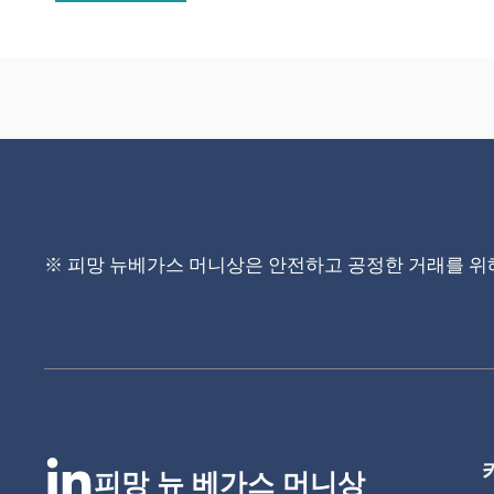
※ 피망 뉴베가스 머니상은 안전하고 공정한 거래를 위해
피망 뉴 베가스 머니상