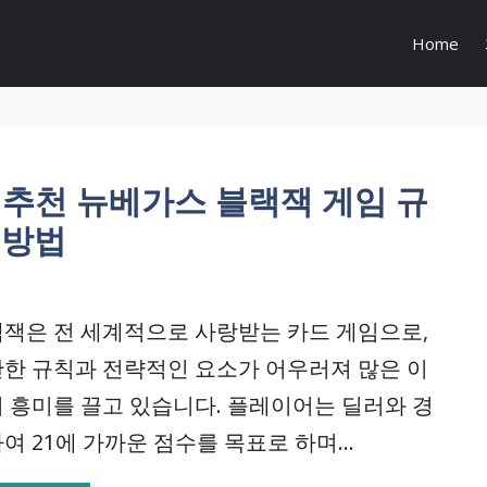
Home
 추천 뉴베가스 블랙잭 게임 규
 방법
잭은 전 세계적으로 사랑받는 카드 게임으로,
한 규칙과 전략적인 요소가 어우러져 많은 이
 흥미를 끌고 있습니다. 플레이어는 딜러와 경
여 21에 가까운 점수를 목표로 하며...