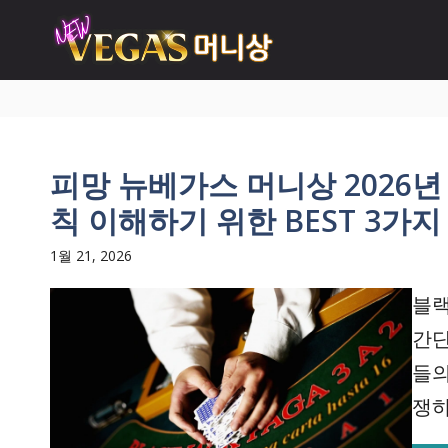
Skip
to
content
피망 뉴베가스 머니상 2026년
칙 이해하기 위한 BEST 3가지
1월 21, 2026
블랙
간단
들의
쟁하