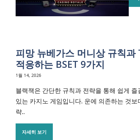
피망 뉴베가스 머니상 규칙과 T
적응하는 BSET 9가지
1월 14, 2026
블랙잭은 간단한 규칙과 전략을 통해 쉽게 즐
있는 카지노 게임입니다. 운에 의존하는 것보
략..
자세히 보기