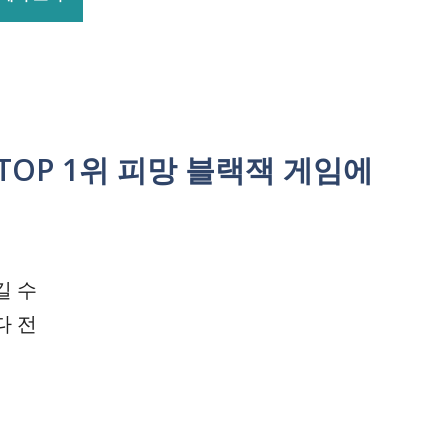
OP 1위 피망 블랙잭 게임에
길 수
다 전